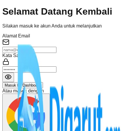
Selamat Datang Kembali
Silakan masuk ke akun Anda untuk melanjutkan
Alamat Email
Kata Sandi
Masuk ke Dashboard
Atau masuk dengan