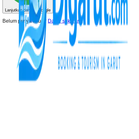
Lanjutkan dengan Google
Belum punya akun?
Daftar sekarang